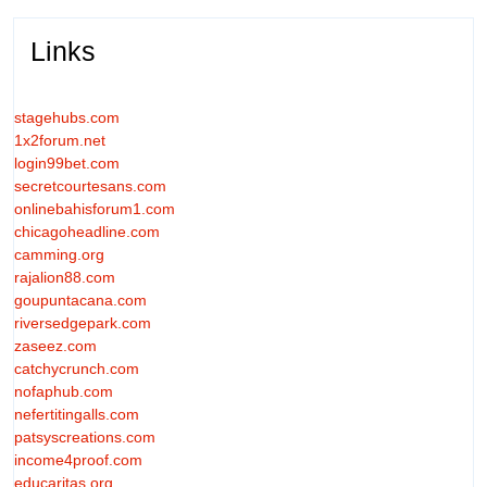
Links
stagehubs.com
1x2forum.net
login99bet.com
secretcourtesans.com
onlinebahisforum1.com
chicagoheadline.com
camming.org
rajalion88.com
goupuntacana.com
riversedgepark.com
zaseez.com
catchycrunch.com
nofaphub.com
nefertitingalls.com
patsyscreations.com
income4proof.com
educaritas.org