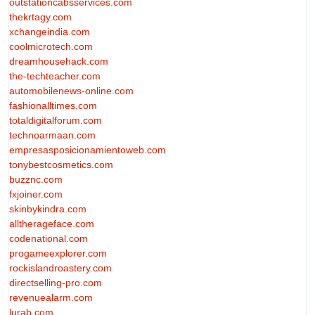
outstationcabsservices.com
thekrtagy.com
xchangeindia.com
coolmicrotech.com
dreamhousehack.com
the-techteacher.com
automobilenews-online.com
fashionalltimes.com
totaldigitalforum.com
technoarmaan.com
empresasposicionamientoweb.com
tonybestcosmetics.com
buzznc.com
fxjoiner.com
skinbykindra.com
alltherageface.com
codenational.com
progameexplorer.com
rockislandroastery.com
directselling-pro.com
revenuealarm.com
lurab.com