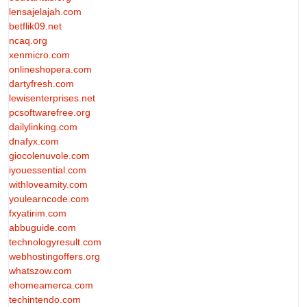
lensajelajah.com
betflik09.net
ncaq.org
xenmicro.com
onlineshopera.com
dartyfresh.com
lewisenterprises.net
pcsoftwarefree.org
dailylinking.com
dnafyx.com
giocolenuvole.com
iyouessential.com
withloveamity.com
youlearncode.com
fxyatirim.com
abbuguide.com
technologyresult.com
webhostingoffers.org
whatszow.com
ehomeamerca.com
techintendo.com