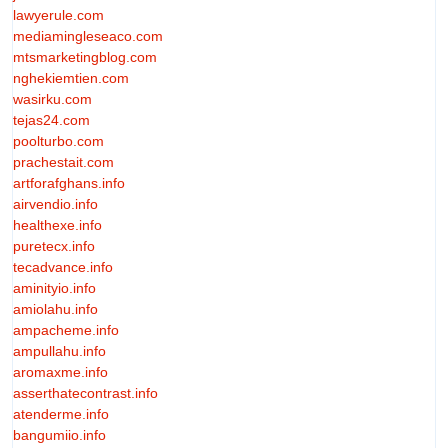
lawyerule.com
mediamingleseaco.com
mtsmarketingblog.com
nghekiemtien.com
wasirku.com
tejas24.com
poolturbo.com
prachestait.com
artforafghans.info
airvendio.info
healthexe.info
puretecx.info
tecadvance.info
aminityio.info
amiolahu.info
ampacheme.info
ampullahu.info
aromaxme.info
asserthatecontrast.info
atenderme.info
bangumiio.info