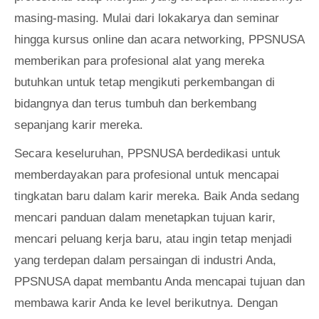
masing-masing. Mulai dari lokakarya dan seminar
hingga kursus online dan acara networking, PPSNUSA
memberikan para profesional alat yang mereka
butuhkan untuk tetap mengikuti perkembangan di
bidangnya dan terus tumbuh dan berkembang
sepanjang karir mereka.
Secara keseluruhan, PPSNUSA berdedikasi untuk
memberdayakan para profesional untuk mencapai
tingkatan baru dalam karir mereka. Baik Anda sedang
mencari panduan dalam menetapkan tujuan karir,
mencari peluang kerja baru, atau ingin tetap menjadi
yang terdepan dalam persaingan di industri Anda,
PPSNUSA dapat membantu Anda mencapai tujuan dan
membawa karir Anda ke level berikutnya. Dengan