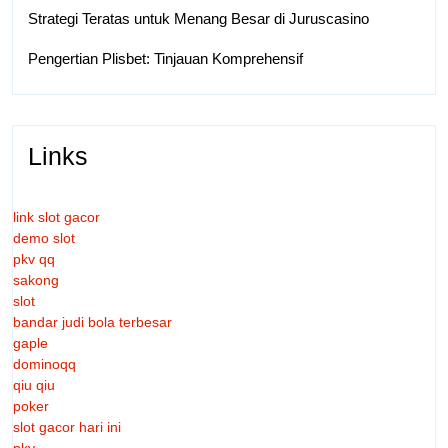
Strategi Teratas untuk Menang Besar di Juruscasino
Pengertian Plisbet: Tinjauan Komprehensif
Links
link slot gacor
demo slot
pkv qq
sakong
slot
bandar judi bola terbesar
gaple
dominoqq
qiu qiu
poker
slot gacor hari ini