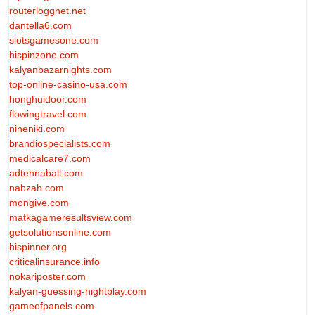
routerloggnet.net
dantella6.com
slotsgamesone.com
hispinzone.com
kalyanbazarnights.com
top-online-casino-usa.com
honghuidoor.com
flowingtravel.com
nineniki.com
brandiospecialists.com
medicalcare7.com
adtennaball.com
nabzah.com
mongive.com
matkagameresultsview.com
getsolutionsonline.com
hispinner.org
criticalinsurance.info
nokariposter.com
kalyan-guessing-nightplay.com
gameofpanels.com