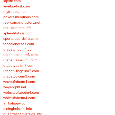
lapsfit.com
levelup-fast.com
mytreepla.net
pokersimulations.com
replicamanufactory.net
rezultate-loto.info
splendifulous.com
sportsrecords4u.com
topceleberites.com
ufabetting8m4.com
ufabetunionum3.com
ufabetvalueum3.com
ufabetvaultm7.com
ufabetvillageum7.com
ufabetvoicem3.com
waveufabetm4.com
wayang88.net
websiteufabetm4.com
whiteufabetm4.com
anikalappy.com
dininghelsinki.info
duanfrescariverside.info