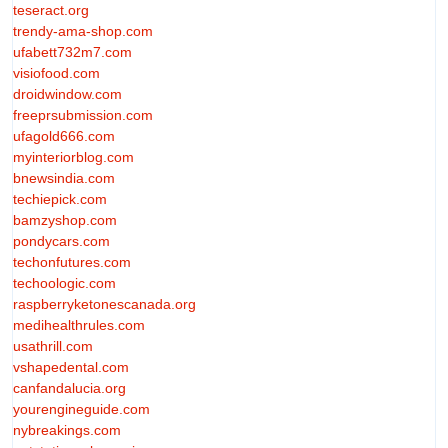
teseract.org
trendy-ama-shop.com
ufabett732m7.com
visiofood.com
droidwindow.com
freeprsubmission.com
ufagold666.com
myinteriorblog.com
bnewsindia.com
techiepick.com
bamzyshop.com
pondycars.com
techonfutures.com
techoologic.com
raspberryketonescanada.org
medihealthrules.com
usathrill.com
vshapedental.com
canfandalucia.org
yourengineguide.com
nybreakings.com