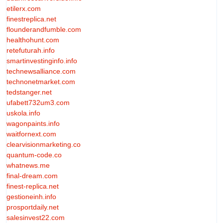
etilerx.com
finestreplica.net
flounderandfumble.com
healthohunt.com
retefuturah.info
smartinvestinginfo.info
technewsalliance.com
technonetmarket.com
tedstanger.net
ufabett732um3.com
uskola.info
wagonpaints.info
waitfornext.com
clearvisionmarketing.co
quantum-code.co
whatnews.me
final-dream.com
finest-replica.net
gestioneinh.info
prosportdaily.net
salesinvest22.com