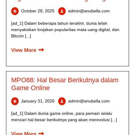
October 28, 2025
admin@anubella.com
[ad_1] Dalam beberapa tahun terakhir, dunia telah
menyaksikan lonjakan popularitas mata uang digital, dan
Bitcoin [...]
View More
MPO88: Hal Besar Berikutnya dalam
Game Online
January 31, 2026
admin@anubella.com
[ad_1] Dalam dunia game online, para pemain selalu
mencari hal besar berikutnya yang akan merevolusi [...]
View More