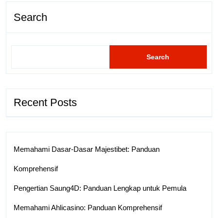
Search
Search
Recent Posts
Memahami Dasar-Dasar Majestibet: Panduan
Komprehensif
Pengertian Saung4D: Panduan Lengkap untuk Pemula
Memahami Ahlicasino: Panduan Komprehensif