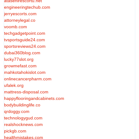
atasehirescortu.net
engineeringtechub.com
jerryescorts.com
attorneylegal.co
voomb.com
techgadgetpoint.com
tvsportsguide24.com
sportsreviews24.com
dubai360blog.com
lucky77slot.org
growmefast.com
mahkotahokislot.com
onlinecancerpharm.com
ufalek.org
mattress-disposal.com
happyflooringandcabinets.com
bodybuildinglife.co
qrdoggy.com
technologygud.com
realshocknews.com
pickgb.com
healthmistakes.com