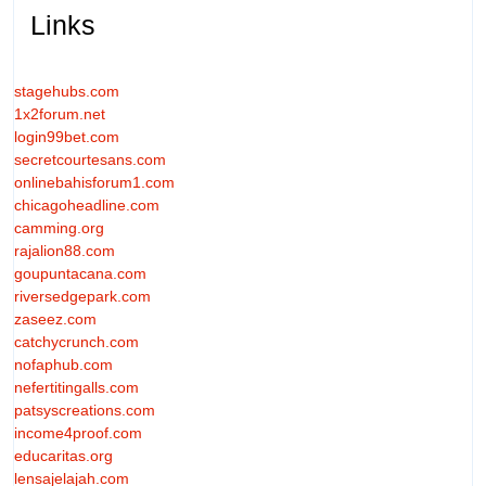
Links
stagehubs.com
1x2forum.net
login99bet.com
secretcourtesans.com
onlinebahisforum1.com
chicagoheadline.com
camming.org
rajalion88.com
goupuntacana.com
riversedgepark.com
zaseez.com
catchycrunch.com
nofaphub.com
nefertitingalls.com
patsyscreations.com
income4proof.com
educaritas.org
lensajelajah.com