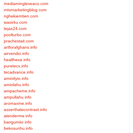
mediamingleseaco.com
mtsmarketingblog.com
nghekiemtien.com
wasirku.com
tejas24.com
poolturbo.com
prachestait.com
artforafghans.info
airvendio.info
healthexe.info
puretecx.info
tecadvance.info
aminityio.info
amiolahu.info
ampacheme.info
ampullahu.info
aromaxme.info
asserthatecontrast.info
atenderme.info
bangumiio.info
bekosunhu.info