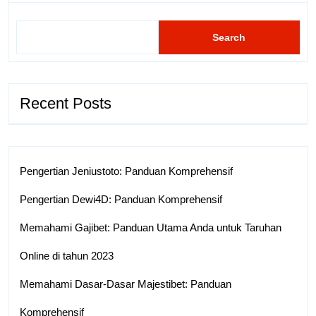
Search
Recent Posts
Pengertian Jeniustoto: Panduan Komprehensif
Pengertian Dewi4D: Panduan Komprehensif
Memahami Gajibet: Panduan Utama Anda untuk Taruhan
Online di tahun 2023
Memahami Dasar-Dasar Majestibet: Panduan
Komprehensif