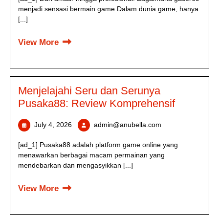
menjadi sensasi bermain game Dalam dunia game, hanya
[...]
View More
Menjelajahi Seru dan Serunya
Pusaka88: Review Komprehensif
July 4, 2026
admin@anubella.com
[ad_1] Pusaka88 adalah platform game online yang
menawarkan berbagai macam permainan yang
mendebarkan dan mengasyikkan [...]
View More