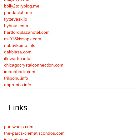
bolly2tollyblog.me
pandaclub.me
flyttevask.io
byhous.com
hartfordplazahotel.com
m-918kissapk.com
nabavkame.info
gakbiasa.com
iflowerhu.info
chicagocrystalconnection.com
imanabadii.com
trilipohu.info
appruptio.info
Links
punjwanis.com
the-parcs-clematiscondos.com
jusu-gb.com