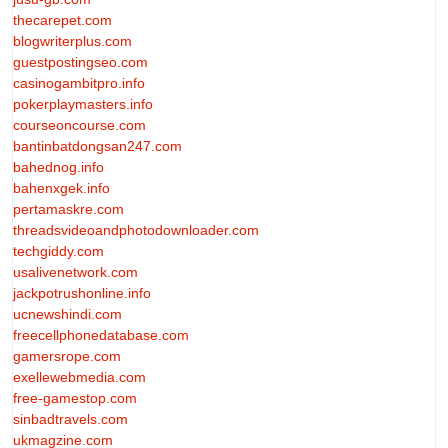
thecarepet.com
blogwriterplus.com
guestpostingseo.com
casinogambitpro.info
pokerplaymasters.info
courseoncourse.com
bantinbatdongsan247.com
bahednog.info
bahenxgek.info
pertamaskre.com
threadsvideoandphotodownloader.com
techgiddy.com
usalivenetwork.com
jackpotrushonline.info
ucnewshindi.com
freecellphonedatabase.com
gamersrope.com
exellewebmedia.com
free-gamestop.com
sinbadtravels.com
ukmagzine.com