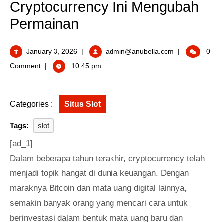
Cryptocurrency Ini Mengubah
Permainan
January 3, 2026
|
admin@anubella.com
|
0
Comment
|
10:45 pm
Categories :
Situs Slot
Tags:
slot
[ad_1]
Dalam beberapa tahun terakhir, cryptocurrency telah
menjadi topik hangat di dunia keuangan. Dengan
maraknya Bitcoin dan mata uang digital lainnya,
semakin banyak orang yang mencari cara untuk
berinvestasi dalam bentuk mata uang baru dan