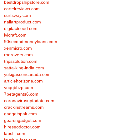
bestdropshipstore.com
cartelreviews.com
surfsway.com
nailartproduct.com
digitactseed.com
lvlcraft.com
90secondmoneyloans.com
xenmicro.com
rodrovers.com
tripssolution.com
satta-king-india.com
yukigassencanada.com
articlehorizone.com
yuqqbbzp.com
7betagents6.com
coronavirusuptodate.com
crackinstreams.com
gadgetspak.com
gearsngadget.com
hireseodoctor.com
lapsfit.com