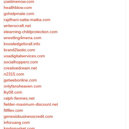
usetimenow.com
healthblow.com
gohelpmate.com
rajdhani-satta-matka.com
writerscraft.net
elearning-childprotection.com
wrestling4mena.com
knowledgeforall.info
brand2lastio.com
usadigitalservices.com
socialhoppers.com
creativedream.net
n2315.com
getwebonline.com
onlyfansheaven.com
lky08.com
ralph-fiennes.net
fielder-maximum-discount.net
fitfllex.com
genesisbusinesscredit.com
inforuang.com
kindsmarket.com