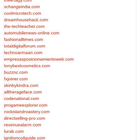
thekrtagy.com
xchangeindia.com
coolmicrotech.com
dreamhousehack.com
the-techteacher.com
automobilenews-online.com
fashionalltimes.com
totaldigitalforum.com
technoarmaan.com
empresasposicionamientoweb.com
tonybestcosmetics.com
buzznc.com
fxjoiner.com
skinbykindra.com
alltherageface.com
codenational.com
progameexplorer.com
rockislandroastery.com
directselling-pro.com
revenuealarm.com
lurab.com
ignitioncoilguide.com