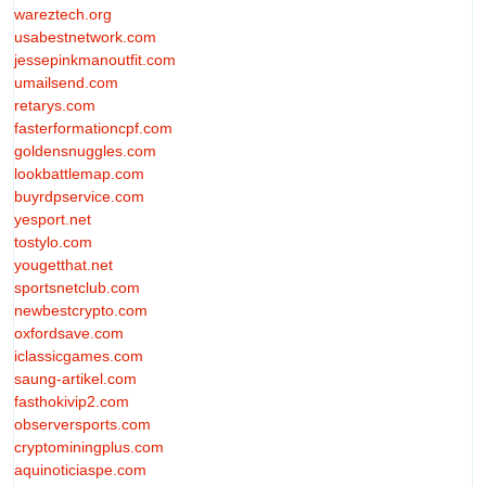
wareztech.org
usabestnetwork.com
jessepinkmanoutfit.com
umailsend.com
retarys.com
fasterformationcpf.com
goldensnuggles.com
lookbattlemap.com
buyrdpservice.com
yesport.net
tostylo.com
yougetthat.net
sportsnetclub.com
newbestcrypto.com
oxfordsave.com
iclassicgames.com
saung-artikel.com
fasthokivip2.com
observersports.com
cryptominingplus.com
aquinoticiaspe.com