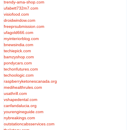
trendy-ama-shop.com
ufabett732m7.com
visiofood.com
droidwindow.com
freeprsubmission.com
ufagold666.com
myinteriorblog.com
bnewsindia.com
techiepick.com
bamzyshop.com
pondycars.com
techonfutures.com
techoologic.com
raspberryketonescanada.org
medihealthrules.com
usathrill.com
vshapedental.com
canfandalucia.org
yourengineguide.com
nybreakings.com
outstationcabsservices.com