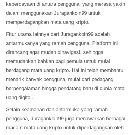
kepercayaan di antara pengguna, yang merasa yakin
dalam menggunakan Juragankoin99 untuk
memperdagangkan mata uang kripto.
Fitur utama lainnya dari Juragankoin99 adalah
antarmukanya yang ramah pengguna. Platform ini
dirancang agar mudah dinavigasi, sehingga
memudahkan bahkan bagi pemula untuk mulai
berdagang mata uang kripto. Hal ini telah membantu
menarik banyak pengguna, mulai dari pedagang
berpengalaman hingga pendatang baru di dunia mata
uang digital.
Selain keamanan dan antarmuka yang ramah
pengguna, Juragankoin99 juga menawarkan berbagai
macam mata uang kripto untuk diperdagangkan oleh