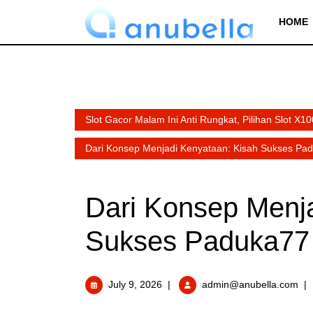
HOME
Slot Gacor Malam Ini Anti Rungkat, Pilihan Slot X1
Dari Konsep Menjadi Kenyataan: Kisah Sukses Pa
Dari Konsep Menj
Sukses Paduka77
July 9, 2026
|
admin@anubella.com
|