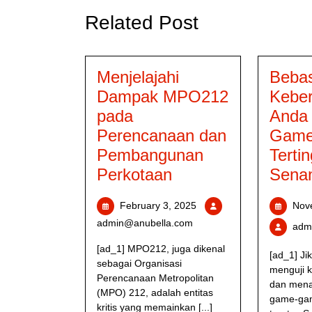
Related Post
Menjelajahi
Beba
Dampak MPO212
Kebe
pada
Anda
Perencanaan dan
Game 
Pembangunan
Tertin
Perkotaan
Sena
February 3, 2025
Nov
admin@anubella.com
adm
[ad_1] MPO212, juga dikenal
[ad_1] Ji
sebagai Organisasi
menguji 
Perencanaan Metropolitan
dan menan
(MPO) 212, adalah entitas
game-gam
kritis yang memainkan [...]