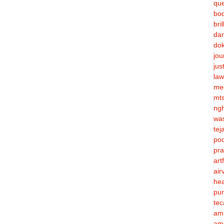
qu
bod
bri
da
do
jou
jus
law
me
mt
ng
wa
tej
poo
pra
art
air
hea
pur
tec
ami
ami