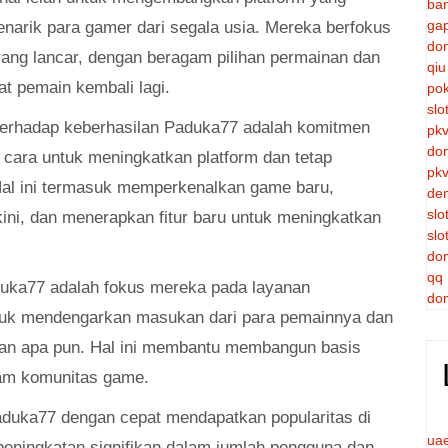
ban
gap
arik para gamer dari segala usia. Mereka berfokus
do
ng lancar, dengan beragam pilihan permainan dan
qiu
t pemain kembali lagi.
po
slo
i terhadap keberhasilan Paduka77 adalah komitmen
pk
do
 cara untuk meningkatkan platform dan tetap
pk
Hal ini termasuk memperkenalkan game baru,
dem
slo
kini, dan menerapkan fitur baru untuk meningkatkan
slo
do
qq
duka77 adalah fokus mereka pada layanan
do
ntuk mendengarkan masukan dari para pemainnya dan
ran apa pun. Hal ini membantu membangun basis
lam komunitas game.
aduka77 dengan cepat mendapatkan popularitas di
ua
peningkatan signifikan dalam jumlah pengguna dan