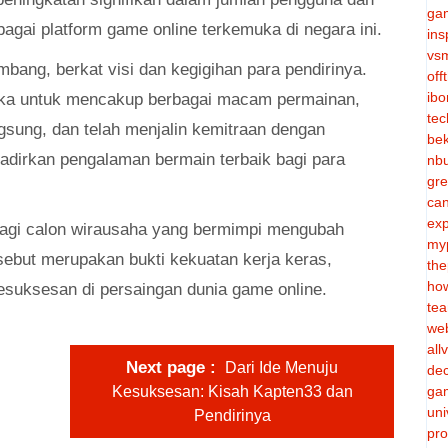
ga
gai platform game online terkemuka di negara ini.
ins
vs
bang, berkat visi dan kegigihan para pendirinya.
of
ib
ka untuk mencakup berbagai macam permainan,
tec
ngsung, dan telah menjalin kemitraan dengan
bek
irkan pengalaman bermain terbaik bagi para
nb
gre
can
exp
bagi calon wirausaha yang bermimpi mengubah
myp
sebut merupakan bukti kekuatan kerja keras,
th
how
kesuksesan di persaingan dunia game online.
tea
web
all
Next page
Dari Ide Menuju
de
Kesuksesan: Kisah Kapten33 dan
ga
uni
Pendirinya
pr