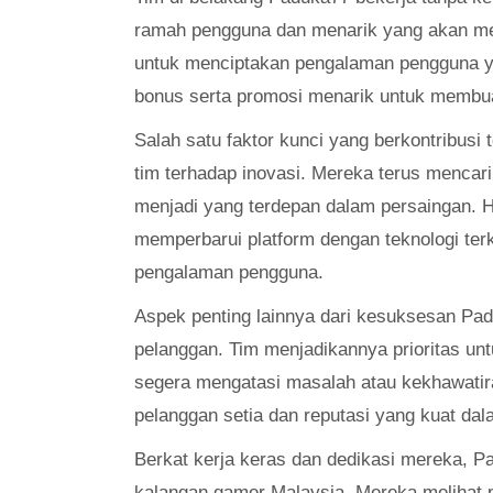
ramah pengguna dan menarik yang akan men
untuk menciptakan pengalaman pengguna ya
bonus serta promosi menarik untuk membua
Salah satu faktor kunci yang berkontribus
tim terhadap inovasi. Mereka terus mencari
menjadi yang terdepan dalam persaingan. 
memperbarui platform dengan teknologi ter
pengalaman pengguna.
Aspek penting lainnya dari kesuksesan Pa
pelanggan. Tim menjadikannya prioritas u
segera mengatasi masalah atau kekhawati
pelanggan setia dan reputasi yang kuat da
Berkat kerja keras dan dedikasi mereka, P
kalangan gamer Malaysia. Mereka melihat 