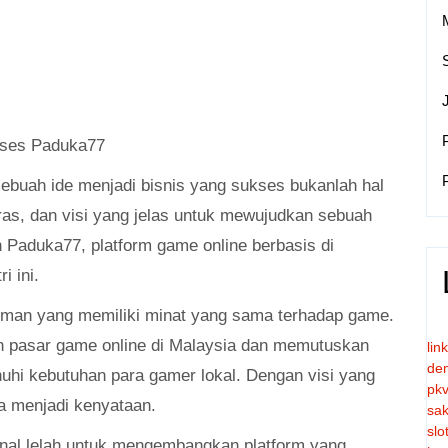
kses Paduka77
buah ide menjadi bisnis yang sukses bukanlah hal
ras, dan visi yang jelas untuk mewujudkan sebuah
 Paduka77, platform game online berbasis di
i ini.
eman yang memiliki minat yang sama terhadap game.
n pasar game online di Malaysia dan memutuskan
lin
dem
hi kebutuhan para gamer lokal. Dengan visi yang
pkv
a menjadi kenyataan.
sa
slo
enal lelah untuk mengembangkan platform yang