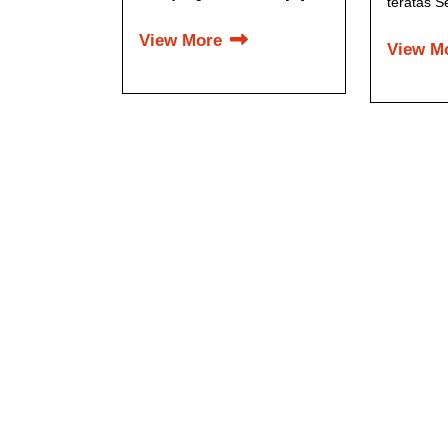
teratas S
View More
View M