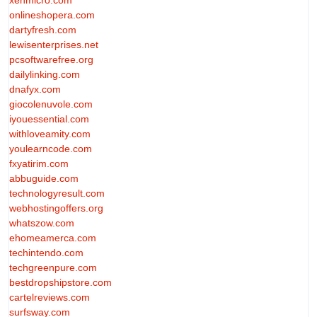
xenmicro.com
onlineshopera.com
dartyfresh.com
lewisenterprises.net
pcsoftwarefree.org
dailylinking.com
dnafyx.com
giocolenuvole.com
iyouessential.com
withloveamity.com
youlearncode.com
fxyatirim.com
abbuguide.com
technologyresult.com
webhostingoffers.org
whatszow.com
ehomeamerca.com
techintendo.com
techgreenpure.com
bestdropshipstore.com
cartelreviews.com
surfsway.com