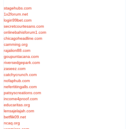
stagehubs.com
1x2forum.net
login99bet.com
secretcourtesans.com
onlinebahisforum1.com
chicagoheadline.com
camming.org
rajalion88.com
goupuntacana.com
riversedgepark.com
zaseez.com
catchycrunch.com
nofaphub.com
nefertitingalls.com
patsyscreations.com
income4proof.com
educaritas.org
lensajelajah.com
betflik09.net
ncaq.org