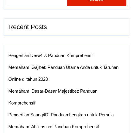
Recent Posts
Pengertian Dewi4D: Panduan Komprehensif
Memahami Gajibet: Panduan Utama Anda untuk Taruhan
Online di tahun 2023
Memahami Dasar-Dasar Majestibet: Panduan
Komprehensif
Pengertian Saung4D: Panduan Lengkap untuk Pemula
Memahami Ahlicasino: Panduan Komprehensif