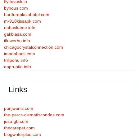
flyttevask.io
byhous.com
hartfordplazahotel.com
m-918kissapk.com
nabavkame.info
gakbiasa.com
iflowerhu.info
chicagocrystalconnection.com
imanabadii.com
trilipohu.info
appruptio.info
Links
punjwanis.com
the-parcs-clematiscondos.com
jusu-gb.com
thecarepet.com
blogwriterplus.com