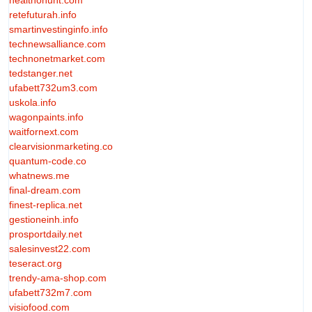
healthohunt.com
retefuturah.info
smartinvestinginfo.info
technewsalliance.com
technonetmarket.com
tedstanger.net
ufabett732um3.com
uskola.info
wagonpaints.info
waitfornext.com
clearvisionmarketing.co
quantum-code.co
whatnews.me
final-dream.com
finest-replica.net
gestioneinh.info
prosportdaily.net
salesinvest22.com
teseract.org
trendy-ama-shop.com
ufabett732m7.com
visiofood.com