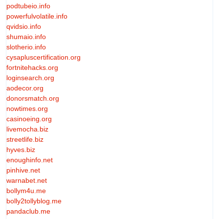
podtubeio.info
powerfulvolatile.info
qvidsio.info
shumaio.info
slotherio.info
cysapluscertification.org
fortnitehacks.org
loginsearch.org
aodecor.org
donorsmatch.org
nowtimes.org
casinoeing.org
livemocha.biz
streetlife.biz
hyves.biz
enoughinfo.net
pinhive.net
warnabet.net
bollym4u.me
bolly2tollyblog.me
pandaclub.me