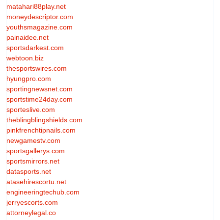
matahari88play.net
moneydescriptor.com
youthsmagazine.com
painaidee.net
sportsdarkest.com
webtoon.biz
thesportswires.com
hyungpro.com
sportingnewsnet.com
sportstime24day.com
sporteslive.com
theblingblingshields.com
pinkfrenchtipnails.com
newgamestv.com
sportsgallerys.com
sportsmirrors.net
datasports.net
atasehirescortu.net
engineeringtechub.com
jerryescorts.com
attorneylegal.co