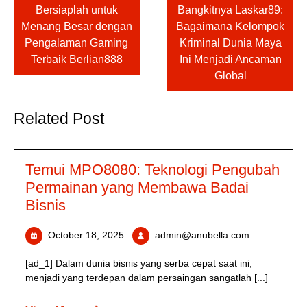
Bersiaplah untuk
Bangkitnya Laskar89:
Menang Besar dengan
Bagaimana Kelompok
Pengalaman Gaming
Kriminal Dunia Maya
Terbaik Berlian888
Ini Menjadi Ancaman
Global
Related Post
Temui MPO8080: Teknologi Pengubah
Permainan yang Membawa Badai
Bisnis
October 18, 2025
admin@anubella.com
[ad_1] Dalam dunia bisnis yang serba cepat saat ini,
menjadi yang terdepan dalam persaingan sangatlah [...]