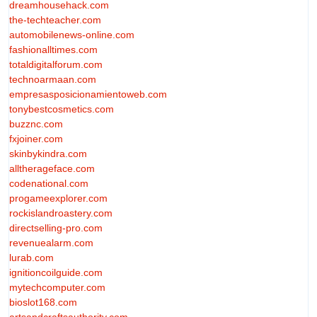
dreamhousehack.com
the-techteacher.com
automobilenews-online.com
fashionalltimes.com
totaldigitalforum.com
technoarmaan.com
empresasposicionamientoweb.com
tonybestcosmetics.com
buzznc.com
fxjoiner.com
skinbykindra.com
alltherageface.com
codenational.com
progameexplorer.com
rockislandroastery.com
directselling-pro.com
revenuealarm.com
lurab.com
ignitioncoilguide.com
mytechcomputer.com
bioslot168.com