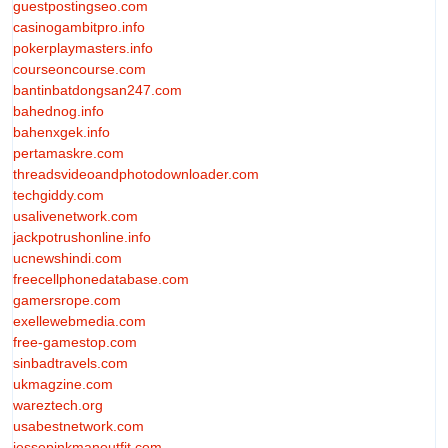
guestpostingseo.com
casinogambitpro.info
pokerplaymasters.info
courseoncourse.com
bantinbatdongsan247.com
bahednog.info
bahenxgek.info
pertamaskre.com
threadsvideoandphotodownloader.com
techgiddy.com
usalivenetwork.com
jackpotrushonline.info
ucnewshindi.com
freecellphonedatabase.com
gamersrope.com
exellewebmedia.com
free-gamestop.com
sinbadtravels.com
ukmagzine.com
wareztech.org
usabestnetwork.com
jessepinkmanoutfit.com