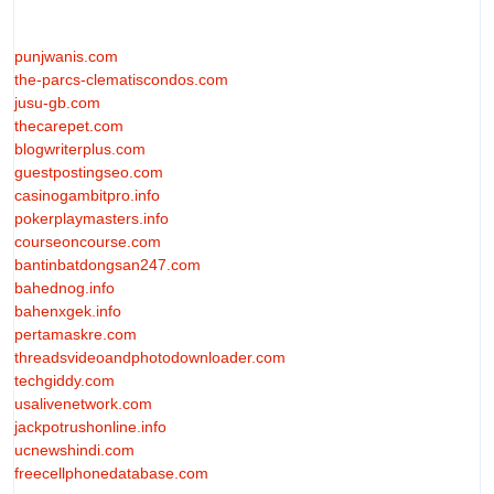
punjwanis.com
the-parcs-clematiscondos.com
jusu-gb.com
thecarepet.com
blogwriterplus.com
guestpostingseo.com
casinogambitpro.info
pokerplaymasters.info
courseoncourse.com
bantinbatdongsan247.com
bahednog.info
bahenxgek.info
pertamaskre.com
threadsvideoandphotodownloader.com
techgiddy.com
usalivenetwork.com
jackpotrushonline.info
ucnewshindi.com
freecellphonedatabase.com