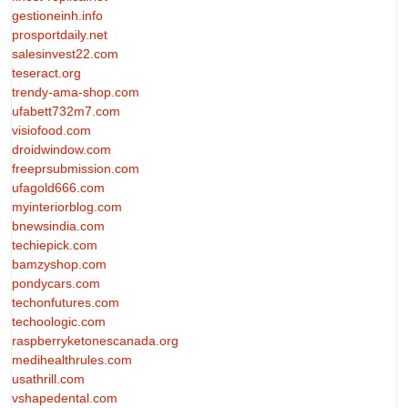
gestioneinh.info
prosportdaily.net
salesinvest22.com
teseract.org
trendy-ama-shop.com
ufabett732m7.com
visiofood.com
droidwindow.com
freeprsubmission.com
ufagold666.com
myinteriorblog.com
bnewsindia.com
techiepick.com
bamzyshop.com
pondycars.com
techonfutures.com
techoologic.com
raspberryketonescanada.org
medihealthrules.com
usathrill.com
vshapedental.com