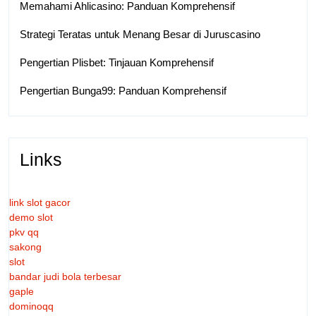
Memahami Ahlicasino: Panduan Komprehensif
Strategi Teratas untuk Menang Besar di Juruscasino
Pengertian Plisbet: Tinjauan Komprehensif
Pengertian Bunga99: Panduan Komprehensif
Links
link slot gacor
demo slot
pkv qq
sakong
slot
bandar judi bola terbesar
gaple
dominoqq