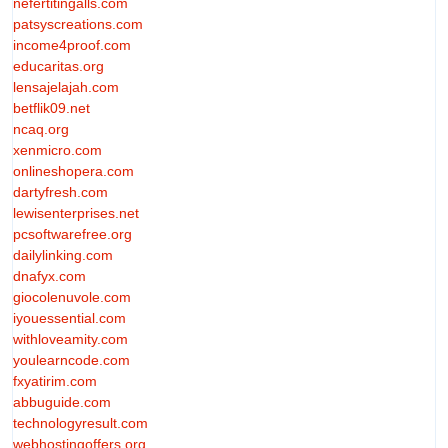
nefertitingalls.com
patsyscreations.com
income4proof.com
educaritas.org
lensajelajah.com
betflik09.net
ncaq.org
xenmicro.com
onlineshopera.com
dartyfresh.com
lewisenterprises.net
pcsoftwarefree.org
dailylinking.com
dnafyx.com
giocolenuvole.com
iyouessential.com
withloveamity.com
youlearncode.com
fxyatirim.com
abbuguide.com
technologyresult.com
webhostingoffers.org