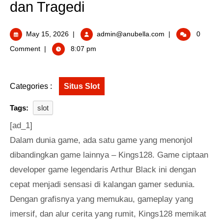
dan Tragedi
May 15, 2026
|
admin@anubella.com
|
0
Comment
|
8:07 pm
Categories :
Situs Slot
Tags:
slot
[ad_1]
Dalam dunia game, ada satu game yang menonjol
dibandingkan game lainnya – Kings128. Game ciptaan
developer game legendaris Arthur Black ini dengan
cepat menjadi sensasi di kalangan gamer sedunia.
Dengan grafisnya yang memukau, gameplay yang
imersif, dan alur cerita yang rumit, Kings128 memikat