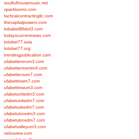
soulfulhousemusic.net
sparklooms.com
tacticalcontractingllc.com
thecapitalpowers.com
tobabet88slot3.com
todayscurrentnews.com
totobet77.asia
totobet77.org
trendingpublication.com
ufabettererum3.com
ufabettermentm4.com
ufabettersum7.com
ufabettinwm7.com
ufabettinwum3.com
ufabetunitedm3.com
ufabetunitedm7.com
ufabetuskedm7.com
ufabetutoredm3.com
ufabetutoredm7.com
ufabetvalleyum3.com
veloxview.com