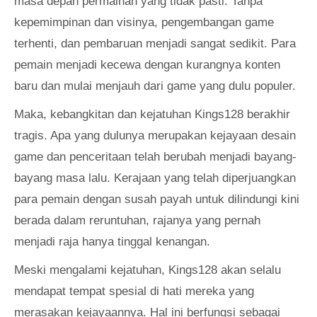
masa depan permainan yang tidak pasti. Tanpa
kepemimpinan dan visinya, pengembangan game
terhenti, dan pembaruan menjadi sangat sedikit. Para
pemain menjadi kecewa dengan kurangnya konten
baru dan mulai menjauh dari game yang dulu populer.
Maka, kebangkitan dan kejatuhan Kings128 berakhir
tragis. Apa yang dulunya merupakan kejayaan desain
game dan penceritaan telah berubah menjadi bayang-
bayang masa lalu. Kerajaan yang telah diperjuangkan
para pemain dengan susah payah untuk dilindungi kini
berada dalam reruntuhan, rajanya yang pernah
menjadi raja hanya tinggal kenangan.
Meski mengalami kejatuhan, Kings128 akan selalu
mendapat tempat spesial di hati mereka yang
merasakan kejayaannya. Hal ini berfungsi sebagai