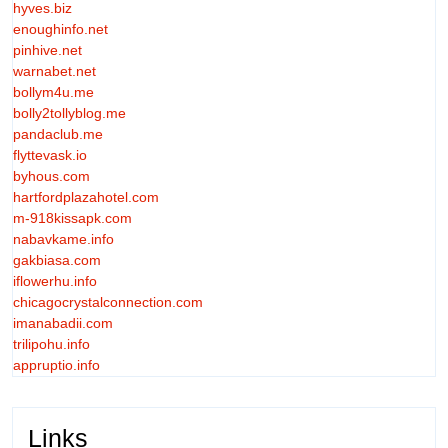
hyves.biz
enoughinfo.net
pinhive.net
warnabet.net
bollym4u.me
bolly2tollyblog.me
pandaclub.me
flyttevask.io
byhous.com
hartfordplazahotel.com
m-918kissapk.com
nabavkame.info
gakbiasa.com
iflowerhu.info
chicagocrystalconnection.com
imanabadii.com
trilipohu.info
appruptio.info
Links