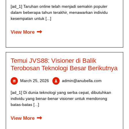
[ad_1] Taruhan online telah menjadi semakin populer
dalam beberapa tahun terakhir, menawarkan individu
kesempatan untuk [...]
View More
Temui JVS88: Visioner di Balik
Terobosan Teknologi Besar Berikutnya
March 25, 2026
admin@anubella.com
[ad_1] Di dunia teknologi yang serba cepat, dibutuhkan
individu yang benar-benar visioner untuk mendorong
batas-batas [...]
View More