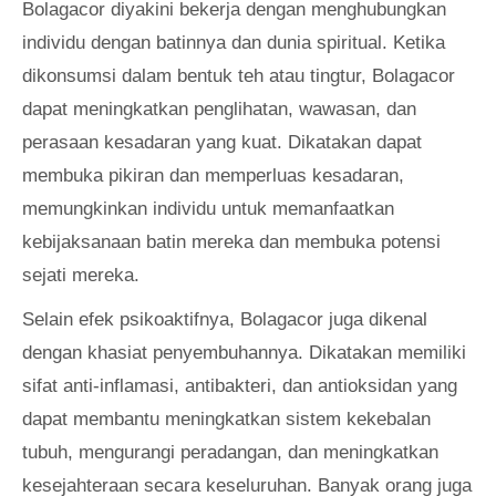
Bolagacor diyakini bekerja dengan menghubungkan
individu dengan batinnya dan dunia spiritual. Ketika
dikonsumsi dalam bentuk teh atau tingtur, Bolagacor
dapat meningkatkan penglihatan, wawasan, dan
perasaan kesadaran yang kuat. Dikatakan dapat
membuka pikiran dan memperluas kesadaran,
memungkinkan individu untuk memanfaatkan
kebijaksanaan batin mereka dan membuka potensi
sejati mereka.
Selain efek psikoaktifnya, Bolagacor juga dikenal
dengan khasiat penyembuhannya. Dikatakan memiliki
sifat anti-inflamasi, antibakteri, dan antioksidan yang
dapat membantu meningkatkan sistem kekebalan
tubuh, mengurangi peradangan, dan meningkatkan
kesejahteraan secara keseluruhan. Banyak orang juga