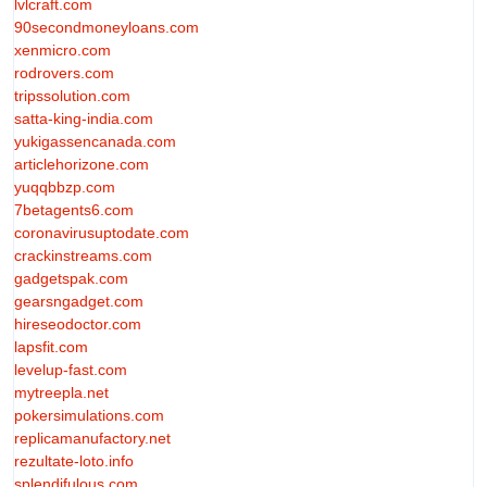
lvlcraft.com
90secondmoneyloans.com
xenmicro.com
rodrovers.com
tripssolution.com
satta-king-india.com
yukigassencanada.com
articlehorizone.com
yuqqbbzp.com
7betagents6.com
coronavirusuptodate.com
crackinstreams.com
gadgetspak.com
gearsngadget.com
hireseodoctor.com
lapsfit.com
levelup-fast.com
mytreepla.net
pokersimulations.com
replicamanufactory.net
rezultate-loto.info
splendifulous.com