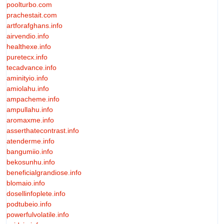
poolturbo.com
prachestait.com
artforafghans.info
airvendio.info
healthexe.info
puretecx.info
tecadvance.info
aminityio.info
amiolahu.info
ampacheme.info
ampullahu.info
aromaxme.info
asserthatecontrast.info
atenderme.info
bangumiio.info
bekosunhu.info
beneficialgrandiose.info
blomaio.info
dosellinfoplete.info
podtubeio.info
powerfulvolatile.info