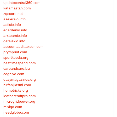
updatecentral360.com
katamastah.com
zqscore.net
aseleraio.info
asticio.info
egardenio.info
arxteamio.info
getalexio.info
accountaudittaxcon.com
prymprint.com
sportkeeda.org
besttimespend.com
careandcure.biz
cogniyo.com
easymagazines.org
hirfanjilasmi.com
hometricks.org
leathercraftpro.com
microgridpower.org
mixiqo.com
needglobe.com