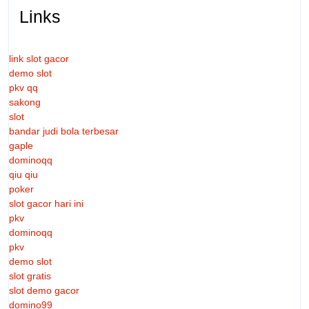
Links
link slot gacor
demo slot
pkv qq
sakong
slot
bandar judi bola terbesar
gaple
dominoqq
qiu qiu
poker
slot gacor hari ini
pkv
dominoqq
pkv
demo slot
slot gratis
slot demo gacor
domino99