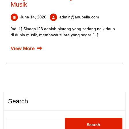
Musik
June 14, 2026
admin@anubella.com
[ad_1] Sinaga123 adalah bintang yang sedang naik daun
di dunia musik, membawa suara yang segar [...]
View More
Search
Search