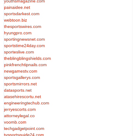
youthsmagazine.com
painaidee.net
sportsdarkest.com
webtoon.biz
thesportswires.com
hyungpro.com
sportingnewsnet.com
sportstime24day.com
sporteslive.com
theblingblingshields.com
pinkfrenchtipnails.com
newgamestv.com
sportsgallerys.com
sportsmirrors.net
datasports.net
atasehirescortu.net
engineeringtechub.com
jerryescorts.com
attorneylegal.co
voomb.com
techgadgetpoint.com
tvsportsguide24.com