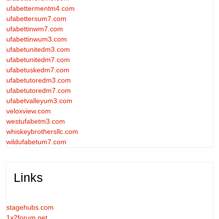
ufabettermentm4.com
ufabettersum7.com
ufabettinwm7.com
ufabettinwum3.com
ufabetunitedm3.com
ufabetunitedm7.com
ufabetuskedm7.com
ufabetutoredm3.com
ufabetutoredm7.com
ufabetvalleyum3.com
veloxview.com
westufabetm3.com
whiskeybrothersllc.com
wildufabetum7.com
Links
stagehubs.com
1x2forum.net