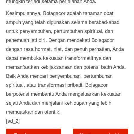
mungkin terjadi selama perjalanan Anda.
Kesimpulannya, Bolagacor adalah tanaman obat
ampuh yang telah digunakan selama berabad-abad
untuk penyembuhan, pertumbuhan spiritual, dan
penemuan jati diri. Dengan mendekati Bolagacor
dengan rasa hormat, niat, dan penuh perhatian, Anda
dapat membuka kekuatan transformatifnya dan
memanfaatkan kebijaksanaan dan potensi batin Anda.
Baik Anda mencari penyembuhan, pertumbuhan
spiritual, atau transformasi pribadi, Bolagacor
berpotensi membantu Anda mengeluarkan kekuatan
sejati Anda dan menjalani kehidupan yang lebih
memuaskan dan otentik.
[ad_2]