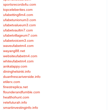
sportsrecords4u.com
topceleberites.com
ufabetting8m4.com
ufabetunionum3.com
ufabetvalueum3.com
ufabetvaultm7.com
ufabetvillageum7.com
ufabetvoicem3.com
waveufabetm4.com
wayang88.net
websiteufabetm4.com
whiteufabetm4.com
anikalappy.com
dininghelsinki.info
duanfrescariverside.info
etilerx.com
finestreplica.net
flounderandfumble.com
healthohunt.com
retefuturah.info
smartinvestinginfo.info