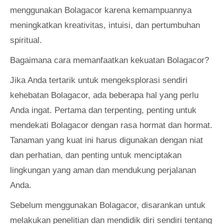
menggunakan Bolagacor karena kemampuannya
meningkatkan kreativitas, intuisi, dan pertumbuhan
spiritual.
Bagaimana cara memanfaatkan kekuatan Bolagacor?
Jika Anda tertarik untuk mengeksplorasi sendiri
kehebatan Bolagacor, ada beberapa hal yang perlu
Anda ingat. Pertama dan terpenting, penting untuk
mendekati Bolagacor dengan rasa hormat dan hormat.
Tanaman yang kuat ini harus digunakan dengan niat
dan perhatian, dan penting untuk menciptakan
lingkungan yang aman dan mendukung perjalanan
Anda.
Sebelum menggunakan Bolagacor, disarankan untuk
melakukan penelitian dan mendidik diri sendiri tentang