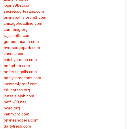
login99bet.com
secretcourtesans.com
onlinebahisforum1.com
chicagoheadline.com
camming.org
rajalion88.com
goupuntacana.com
riversedgepark.com
zaseez.com
catchycrunch.com
nofaphub.com
nefertitingalls.com
patsyscreations.com
income4proof.com
educaritas.org
lensajelajah.com
betflik09.net
ncaq.org
xenmicro.com
onlineshopera.com
dartyfresh.com