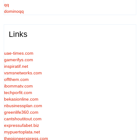
qq
dominoqq
Links
uae-times.com
gamerifys.com
inspiratif.net
vsmsnetworks.com
offthem.com
ibommatv.com
techporfit.com
bekasionline.com
nbusinessplan.com
greenlife360.com
cantshoutitout.com
expressufabet.biz
mypuertoplata.net
thepioneerxpress.com