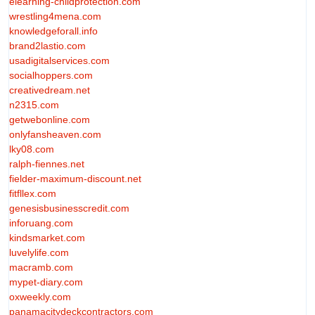
elearning-childprotection.com
wrestling4mena.com
knowledgeforall.info
brand2lastio.com
usadigitalservices.com
socialhoppers.com
creativedream.net
n2315.com
getwebonline.com
onlyfansheaven.com
lky08.com
ralph-fiennes.net
fielder-maximum-discount.net
fitfllex.com
genesisbusinesscredit.com
inforuang.com
kindsmarket.com
luvelylife.com
macramb.com
mypet-diary.com
oxweekly.com
panamacitydeckcontractors.com