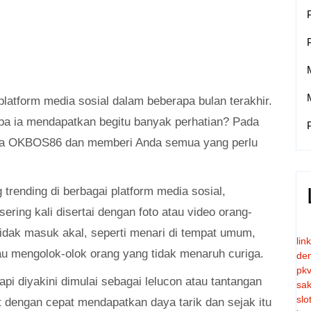
tform media sosial dalam beberapa bulan terakhir.
 ia mendapatkan begitu banyak perhatian? Pada
ena OKBOS86 dan memberi Anda semua yang perlu
ending di berbagai platform media sosial,
ring kali disertai dengan foto atau video orang-
tidak masuk akal, seperti menari di tempat umum,
lin
u mengolok-olok orang yang tidak menaruh curiga.
dem
pkv
pi diyakini dimulai sebagai lelucon atau tantangan
sa
slo
t dengan cepat mendapatkan daya tarik dan sejak itu