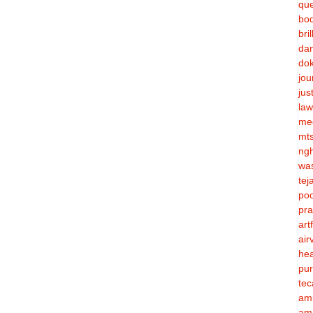
qu
bod
bri
da
do
jou
jus
law
me
mt
ng
wa
tej
poo
pra
art
air
hea
pur
tec
ami
ami