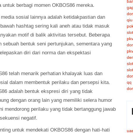
ban
unia untuk berbagi momen OKBOS86 mereka.
gap
do
dia sosial lainnya adalah ketidakpastian dan
qiu
i bawah hashtag sering kali aneh atau tidak masuk
po
slo
akan motif di balik aktivitas tersebut. Beberapa
pk
 sebuah bentuk seni pertunjukan, sementara yang
do
pk
elepaskan diri dari norma dan ekspektasi
dem
slo
slo
S86 telah menarik perhatian khalayak luas dan
do
ial dalam membentuk perilaku dan persepsi kita.
qq
do
 adalah bentuk ekspresi diri yang tidak
bung dengan orang lain yang memiliki selera humor
ini mendorong perilaku yang tidak bertanggung jawab
ekuensi negatif.
penting untuk mendekati OKBOS86 dengan hati-hati
ua