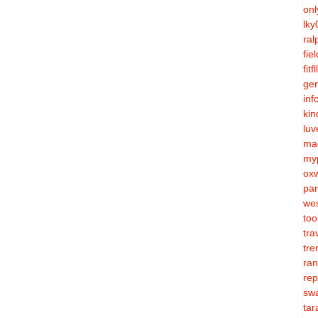
on
lk
ral
fie
fit
gen
inf
ki
luv
ma
myp
ox
pa
we
to
tra
tre
ra
re
sw
tar