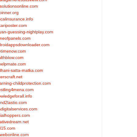
solutionsonline.com
pinner.org
ticalinsurance.info
ariposter.com
yan-guessing-nightplay.com
meofpanels.com
droidappsdownloader.com
etimenow.com
lthblow.com
helpmate.com
dhani-satta-matka.com
terscraft.net
arning-childprotection.com
estling4mena.com
wledgeforall.info
nd2lastio.com
digitalservices.com
ialhoppers.com
ativedream.net
315.com
twebonline.com