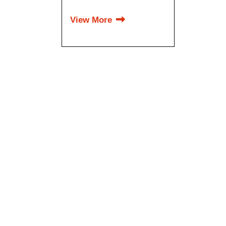
View More