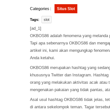
Categories :
Situs Slot
Tags:
slot
[ad_1]
OKBOS86 adalah fenomena yang melanda pla
Tapi apa sebenarnya OKBOS86 dan mengapa
artikel ini, kami akan mengungkap fenom
Anda ketahui.
OKBOS86 merupakan hashtag yang sedang tr
khususnya Twitter dan Instagram. Hashtag se
orang yang melakukan aktivitas acak atau 
mengenakan pakaian yang tidak pantas, ata
Asal usul hashtag OKBOS86 tidak jelas, teta
di antara sekelompok teman. Tagar tersebu