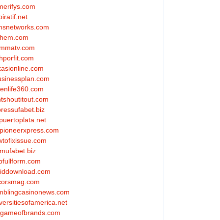
merifys.com
piratif.net
msnetworks.com
fthem.com
ommatv.com
hporfit.com
asionline.com
usinessplan.com
enlife360.com
tshoutitout.com
ressufabet.biz
uertoplata.net
epioneerxpress.com
tofixissue.com
mufabet.biz
fullform.com
viddownload.com
corsmag.com
mblingcasinonews.com
versitiesofamerica.net
ogameofbrands.com