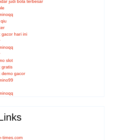
dar judi bola terbesar
le
minoqq
 qiu
ker
t gacor hari ini
v
minoqq
v
o slot
t gratis
t demo gacor
mino99
minoqq
Links
e-times.com