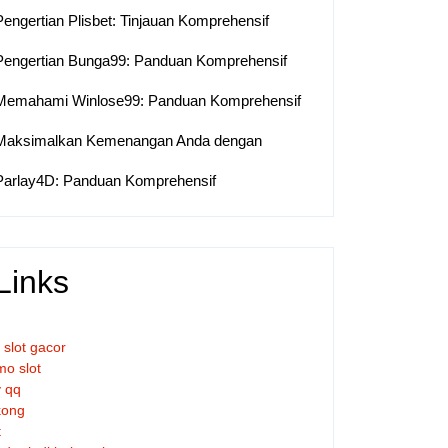
Pengertian Plisbet: Tinjauan Komprehensif
Pengertian Bunga99: Panduan Komprehensif
Memahami Winlose99: Panduan Komprehensif
Maksimalkan Kemenangan Anda dengan
Parlay4D: Panduan Komprehensif
Links
k slot gacor
o slot
 qq
kong
t