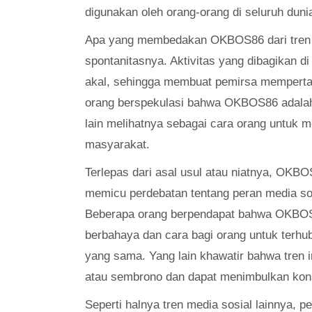
digunakan oleh orang-orang di seluruh d
Apa yang membedakan OKBOS86 dari tren me
spontanitasnya. Aktivitas yang dibagikan d
akal, sehingga membuat pemirsa mempertany
orang berspekulasi bahwa OKBOS86 adalah
lain melihatnya sebagai cara orang untuk m
masyarakat.
Terlepas dari asal usul atau niatnya, OKBO
memicu perdebatan tentang peran media sos
Beberapa orang berpendapat bahwa OKBOS86
berbahaya dan cara bagi orang untuk terhu
yang sama. Yang lain khawatir bahwa tren 
atau sembrono dan dapat menimbulkan kons
Seperti halnya tren media sosial lainnya, 