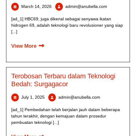
March 14, 2026
admin@anubella.com
[ad_1] HBC69, juga dikenal sebagai senyawa ikatan
hidrogen 69, adalah teknologi baru revolusioner yang siap
[...]
View More
Terobosan Terbaru dalam Teknologi
Bedah: Surgagacor
July 1, 2025
admin@anubella.com
[ad_1] Pembedahan telah berjalan jauh dalam beberapa
tahun terakhir, dengan kemajuan dalam prosedur
pembuatan teknologi [...]