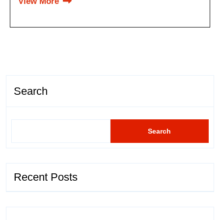
View More
Search
Search
Recent Posts