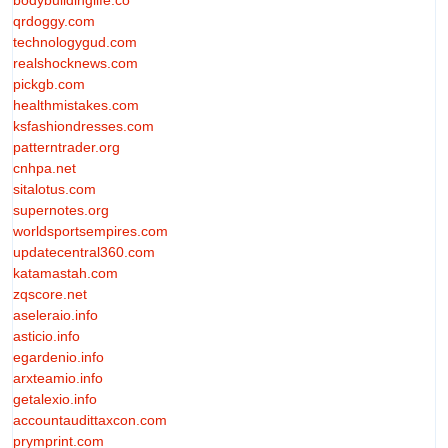
bodybuildinglife.co
qrdoggy.com
technologygud.com
realshocknews.com
pickgb.com
healthmistakes.com
ksfashiondresses.com
patterntrader.org
cnhpa.net
sitalotus.com
supernotes.org
worldsportsempires.com
updatecentral360.com
katamastah.com
zqscore.net
aseleraio.info
asticio.info
egardenio.info
arxteamio.info
getalexio.info
accountaudittaxcon.com
prymprint.com