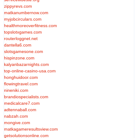
zippyrevs.com
matkanumbernow.com
myjobcirculars.com
healthmoreoverfitness.com
topslotxgames.com
routerloggnet.net
dantella6.com
slotsgamesone.com
hispinzone.com
kalyanbazarnights.com
top-online-casino-usa.com
honghuidoor.com
flowingtravel.com
nineniki.com
brandiospecialists.com
medicalcare7.com
adtennaball.com
nabzah.com
mongive.com
matkagameresultsview.com
getsolutionsonline.com