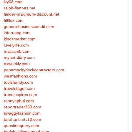
lky08.com
ralph-fiennes.net
fielder-maximum-discount.net
fitfllex.com
genesisbusinesscredit.com
inforuang.com
kindsmarket.com
luvelylife.com
macramb.com
mypet-diary.com
oxweekly.com
panamacitydeckcontractors.com
westfashions.com
toolshandy.com
travelstager.com
trendinspires.com
rannyephul.com
reportradar360.com
swaggyfashion.com
taraftariumtv10.com
questionquery.com
bodybuildinglegend.com