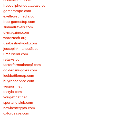
ucnewshindi.com
freecellphonedatabase.com
gamersrope.com
exellewebmedia.com
free-gamestop.com
sinbadtravels.com
ukmagzine.com
wareztech.org
usabestnetwork.com
jessepinkmanoutfit.com
umailsend.com
retarys.com
fasterformationcpf.com
goldensnuggles.com
lookbattlemap.com
buyrdpservice.com
yesport.net
tostylo.com
yougetthat.net
sportsnetclub.com
newbestcrypto.com
oxfordsave.com