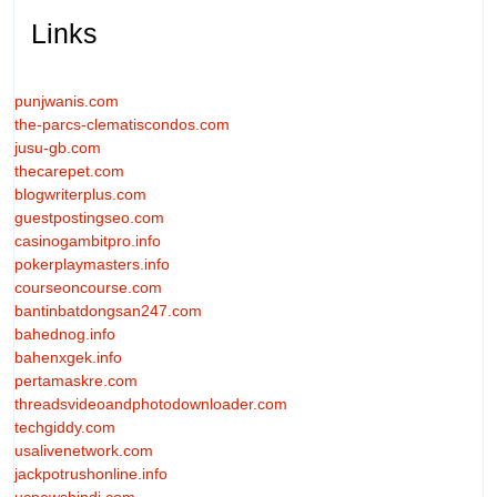
Links
punjwanis.com
the-parcs-clematiscondos.com
jusu-gb.com
thecarepet.com
blogwriterplus.com
guestpostingseo.com
casinogambitpro.info
pokerplaymasters.info
courseoncourse.com
bantinbatdongsan247.com
bahednog.info
bahenxgek.info
pertamaskre.com
threadsvideoandphotodownloader.com
techgiddy.com
usalivenetwork.com
jackpotrushonline.info