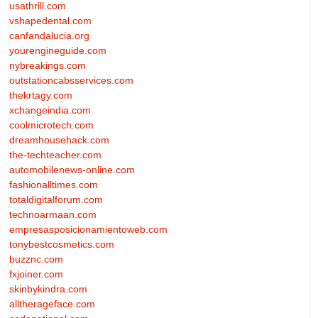
usathrill.com
vshapedental.com
canfandalucia.org
yourengineguide.com
nybreakings.com
outstationcabsservices.com
thekrtagy.com
xchangeindia.com
coolmicrotech.com
dreamhousehack.com
the-techteacher.com
automobilenews-online.com
fashionalltimes.com
totaldigitalforum.com
technoarmaan.com
empresasposicionamientoweb.com
tonybestcosmetics.com
buzznc.com
fxjoiner.com
skinbykindra.com
alltherageface.com