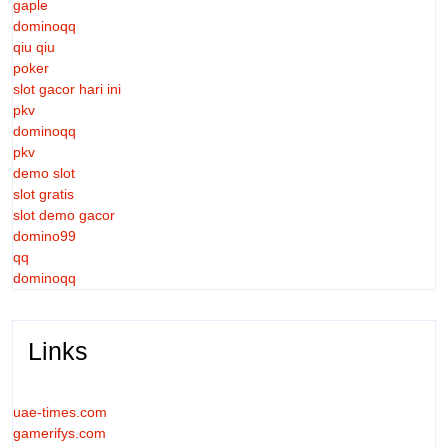
gaple
dominoqq
qiu qiu
poker
slot gacor hari ini
pkv
dominoqq
pkv
demo slot
slot gratis
slot demo gacor
domino99
qq
dominoqq
Links
uae-times.com
gamerifys.com