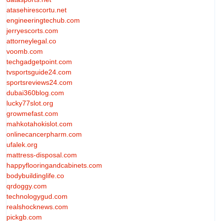
atasehirescortu.net
engineeringtechub.com
jerryescorts.com
attorneylegal.co
voomb.com
techgadgetpoint.com
tvsportsguide24.com
sportsreviews24.com
dubai360blog.com
lucky77slot.org
growmefast.com
mahkotahokislot.com
onlinecancerpharm.com
ufalek.org
mattress-disposal.com
happyflooringandcabinets.com
bodybuildinglife.co
qrdoggy.com
technologygud.com
realshocknews.com
pickgb.com