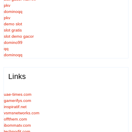
pkv
dominoqq
pkv
demo slot
slot gratis
slot demo gacor
domino99
qq
dominoqq
Links
uae-times.com
gamerifys.com
inspiratif.net
vsmsnetworks.com
offthem.com
ibommatv.com
techporfit.com