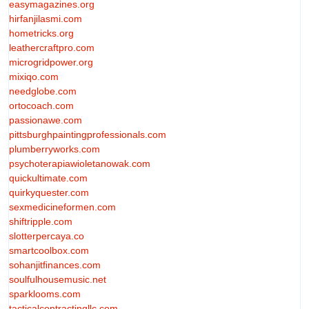
easymagazines.org
hirfanjilasmi.com
hometricks.org
leathercraftpro.com
microgridpower.org
mixiqo.com
needglobe.com
ortocoach.com
passionawe.com
pittsburghpaintingprofessionals.com
plumberryworks.com
psychoterapiawioletanowak.com
quickultimate.com
quirkyquester.com
sexmedicineformen.com
shiftripple.com
slotterpercaya.co
smartcoolbox.com
sohanjitfinances.com
soulfulhousemusic.net
sparklooms.com
tacticalcontractingllc.com