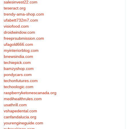
salesinvest22.com
teseract.org
trendy-ama-shop.com
ufabett732m7.com
visiofood.com
droidwindow.com
freeprsubmission.com
ufagold666.com
myinteriorblog.com
bnewsindia.com
techiepick.com
bamzyshop.com
pondycars.com
techonfutures.com
techoologic.com
raspberryketonescanada.org
medihealthrules.com
usathrill.com
vshapedental.com
canfandalucia.org
yourengineguide.com