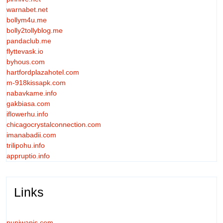
warnabet.net
bollym4u.me
bolly2tollyblog.me
pandaclub.me
flyttevask.io
byhous.com
hartfordplazahotel.com
m-918kissapk.com
nabavkame.info
gakbiasa.com
iflowerhu.info
chicagocrystalconnection.com
imanabadii.com
trilipohu.info
appruptio.info
Links
punjwanis.com