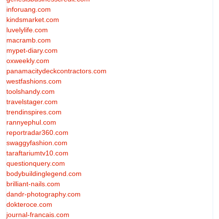
inforuang.com
kindsmarket.com
luvelylife.com
macramb.com
mypet-diary.com
oxweekly.com
panamacitydeckcontractors.com
westfashions.com
toolshandy.com
travelstager.com
trendinspires.com
rannyephul.com
reportradar360.com
swaggyfashion.com
taraftariumtv10.com
questionquery.com
bodybuildinglegend.com
brilliant-nails.com
dandr-photography.com
dokteroce.com
journal-francais.com