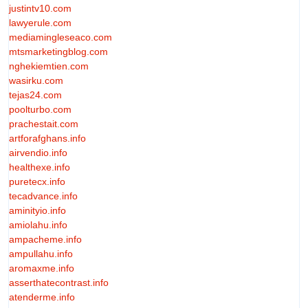
justintv10.com
lawyerule.com
mediamingleseaco.com
mtsmarketingblog.com
nghekiemtien.com
wasirku.com
tejas24.com
poolturbo.com
prachestait.com
artforafghans.info
airvendio.info
healthexe.info
puretecx.info
tecadvance.info
aminityio.info
amiolahu.info
ampacheme.info
ampullahu.info
aromaxme.info
asserthatecontrast.info
atenderme.info