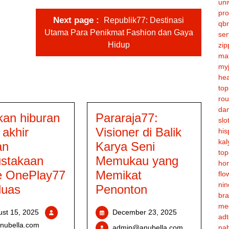
uni
pr
Next page
Republik77: Destinasi
qbr
Utama Para Penikmat Fashion dan Gaya
ser
Hidup
zip
ma
myj
hea
to
rou
dan
an hiburan
Pararaja77:
sl
 akhir
Visioner di Balik
hi
kal
an
Karya Seni
top
stakaan
Memukau yang
ho
 OnePlay77
Memikat
flo
nin
luas
Penonton
bra
me
st 15, 2025
December 23, 2025
adt
nubella.com
admin@anubella.com
na