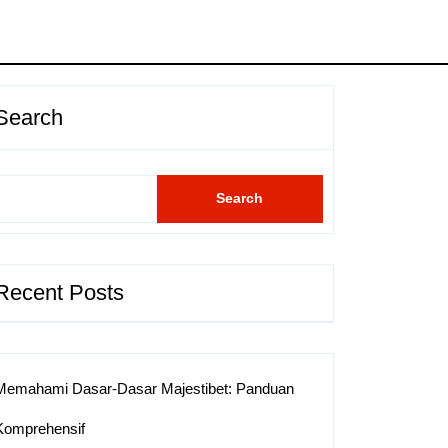
Search
Search
Recent Posts
Memahami Dasar-Dasar Majestibet: Panduan
Komprehensif