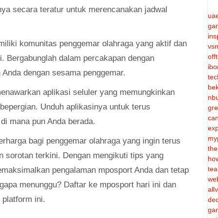
nya secara teratur untuk merencanakan jadwal
ua
ga
ins
miliki komunitas penggemar olahraga yang aktif dan
vs
of
ni. Bergabunglah dalam percakapan dengan
ib
an Anda dengan sesama penggemar.
tec
bek
 menawarkan aplikasi seluler yang memungkinkan
nb
bepergian. Unduh aplikasinya untuk terus
gre
can
i di mana pun Anda berada.
exp
myp
rharga bagi penggemar olahraga yang ingin terus
th
n sorotan terkini. Dengan mengikuti tips yang
how
tea
memaksimalkan pengalaman mposport Anda dan tetap
web
gapa menunggu? Daftar ke mposport hari ini dan
all
latform ini.
de
ga