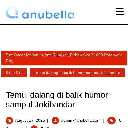
Slot Gacor Malam Ini Anti Rungkat, Pilihan Slot X1000 Pragmatic
Play
Situs Slot
Temui dalang di balik humor sampul Jokibandar
Temui dalang di balik humor
sampul Jokibandar
August 17, 2025
|
admin@anubella.com
|
0