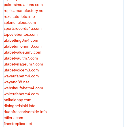
pokersimulations.com
replicamanufactory.net
rezultate-loto.info
splendifulous.com
sportsrecords4u.com
topceleberites.com
ufabetting8m4.com
ufabetunionum3.com
ufabetvalueum3.com
ufabetvaultm7.com
ufabetvillageum7.com
ufabetvoicem3.com
waveufabetm4.com
wayang88.net
websiteufabetm4.com
whiteufabetm4.com
anikalappy.com
dininghelsinki.info
duanfrescariverside.info
etilerx.com
finestreplica.net