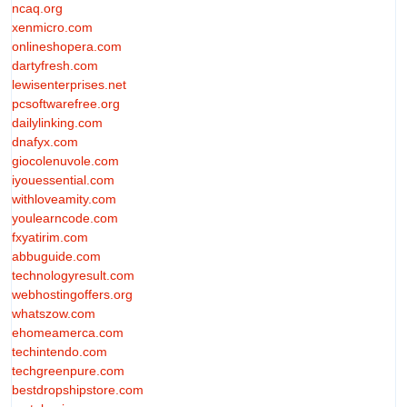
ncaq.org
xenmicro.com
onlineshopera.com
dartyfresh.com
lewisenterprises.net
pcsoftwarefree.org
dailylinking.com
dnafyx.com
giocolenuvole.com
iyouessential.com
withloveamity.com
youlearncode.com
fxyatirim.com
abbuguide.com
technologyresult.com
webhostingoffers.org
whatszow.com
ehomeamerca.com
techintendo.com
techgreenpure.com
bestdropshipstore.com