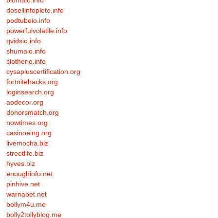
blomaio.info
dosellinfoplete.info
podtubeio.info
powerfulvolatile.info
qvidsio.info
shumaio.info
slotherio.info
cysapluscertification.org
fortnitehacks.org
loginsearch.org
aodecor.org
donorsmatch.org
nowtimes.org
casinoeing.org
livemocha.biz
streetlife.biz
hyves.biz
enoughinfo.net
pinhive.net
warnabet.net
bollym4u.me
bolly2tollyblog.me