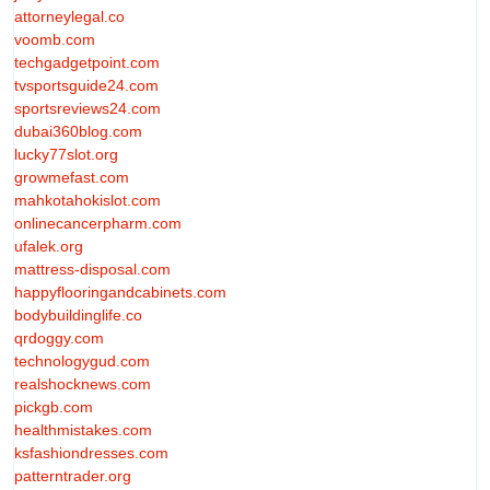
attorneylegal.co
voomb.com
techgadgetpoint.com
tvsportsguide24.com
sportsreviews24.com
dubai360blog.com
lucky77slot.org
growmefast.com
mahkotahokislot.com
onlinecancerpharm.com
ufalek.org
mattress-disposal.com
happyflooringandcabinets.com
bodybuildinglife.co
qrdoggy.com
technologygud.com
realshocknews.com
pickgb.com
healthmistakes.com
ksfashiondresses.com
patterntrader.org