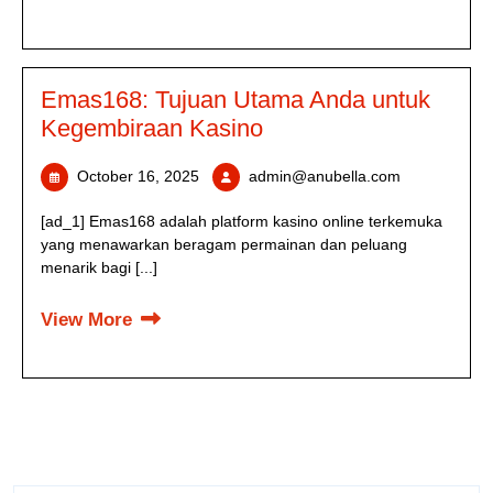
Emas168: Tujuan Utama Anda untuk
Kegembiraan Kasino
October 16, 2025
admin@anubella.com
[ad_1] Emas168 adalah platform kasino online terkemuka
yang menawarkan beragam permainan dan peluang
menarik bagi [...]
View More