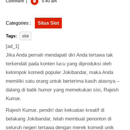
Comment
|
5:40 am
Categories :
Situs Slot
Tags:
slot
[ad_1]
Jika Anda pernah mendapati diri Anda tertawa tak
terkendali pada konten lucu yang diproduksi oleh
kelompok komedi populer Jokibandar, maka Anda
memiliki satu orang untuk berterima kasih atasnya –
dalang di balik humor yang memekukan sisi, Rajesh
Kumar.
Rajesh Kumar, pendiri dan kekuatan kreatif di
belakang Jokibandar, telah membuat penonton di
seluruh negeri tertawa dengan merek komedi unik