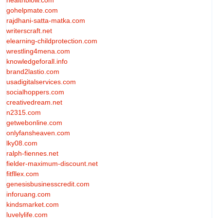
healthblow.com
gohelpmate.com
rajdhani-satta-matka.com
writerscraft.net
elearning-childprotection.com
wrestling4mena.com
knowledgeforall.info
brand2lastio.com
usadigitalservices.com
socialhoppers.com
creativedream.net
n2315.com
getwebonline.com
onlyfansheaven.com
lky08.com
ralph-fiennes.net
fielder-maximum-discount.net
fitfllex.com
genesisbusinesscredit.com
inforuang.com
kindsmarket.com
luvelylife.com