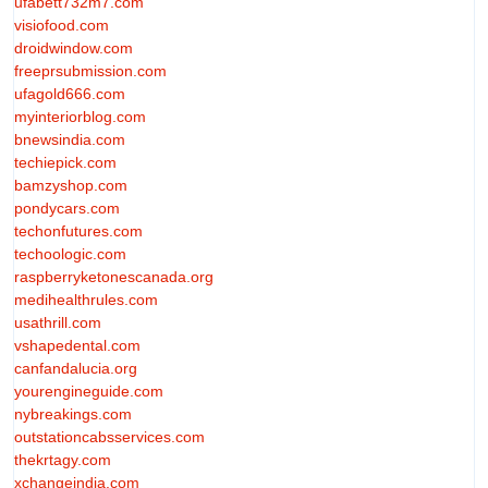
ufabett732m7.com
visiofood.com
droidwindow.com
freeprsubmission.com
ufagold666.com
myinteriorblog.com
bnewsindia.com
techiepick.com
bamzyshop.com
pondycars.com
techonfutures.com
techoologic.com
raspberryketonescanada.org
medihealthrules.com
usathrill.com
vshapedental.com
canfandalucia.org
yourengineguide.com
nybreakings.com
outstationcabsservices.com
thekrtagy.com
xchangeindia.com