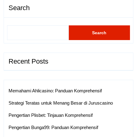
Search
Search
Recent Posts
Memahami Ahlicasino: Panduan Komprehensif
Strategi Teratas untuk Menang Besar di Juruscasino
Pengertian Plisbet: Tinjauan Komprehensif
Pengertian Bunga99: Panduan Komprehensif