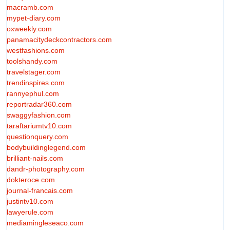
macramb.com
mypet-diary.com
oxweekly.com
panamacitydeckcontractors.com
westfashions.com
toolshandy.com
travelstager.com
trendinspires.com
rannyephul.com
reportradar360.com
swaggyfashion.com
taraftariumtv10.com
questionquery.com
bodybuildinglegend.com
brilliant-nails.com
dandr-photography.com
dokteroce.com
journal-francais.com
justintv10.com
lawyerule.com
mediamingleseaco.com