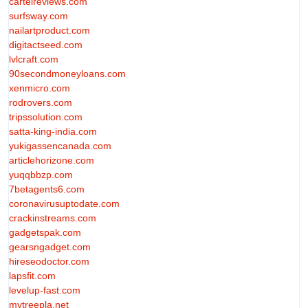
cartelreviews.com
surfsway.com
nailartproduct.com
digitactseed.com
lvlcraft.com
90secondmoneyloans.com
xenmicro.com
rodrovers.com
tripssolution.com
satta-king-india.com
yukigassencanada.com
articlehorizone.com
yuqqbbzp.com
7betagents6.com
coronavirusuptodate.com
crackinstreams.com
gadgetspak.com
gearsngadget.com
hireseodoctor.com
lapsfit.com
levelup-fast.com
mytreepla.net