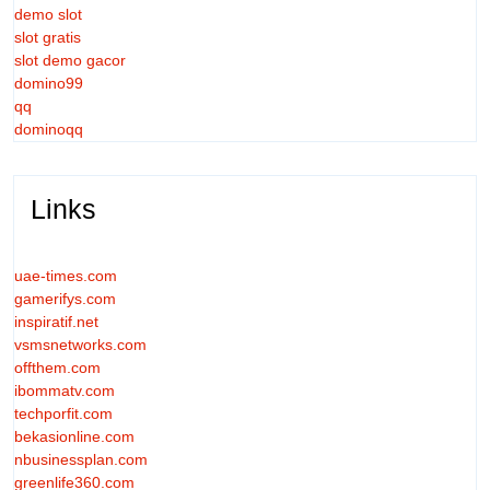
demo slot
slot gratis
slot demo gacor
domino99
qq
dominoqq
Links
uae-times.com
gamerifys.com
inspiratif.net
vsmsnetworks.com
offthem.com
ibommatv.com
techporfit.com
bekasionline.com
nbusinessplan.com
greenlife360.com