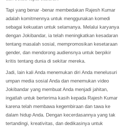
Tapi yang benar -benar membedakan Rajesh Kumar
adalah komitmennya untuk menggunakan komedi
sebagai kekuatan untuk selamanya. Melalui karyanya
dengan Jokibandar, ia telah meningkatkan kesadaran
tentang masalah sosial, mempromosikan kesetaraan
gender, dan mendorong audiensnya untuk berpikir
kritis tentang dunia di sekitar mereka.
Jadi, lain kali Anda menemukan diri Anda menelusuri
umpan media sosial Anda dan menemukan video
Jokibandar yang membuat Anda menjadi jahitan,
ingatlah untuk berterima kasih kepada Rajesh Kumar
karena telah membawa kegembiraan dan tawa ke
dalam hidup Anda. Dengan kecerdasannya yang tak
tertandingi, kreativitas, dan dedikasinya untuk