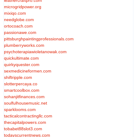
leathercraftpro.com
microgridpower.org
mixiqo.com
needglobe.com
ortocoach.com
passionawe.com
pittsburghpaintingprofessionals.com
plumberryworks.com
psychoterapiawioletanowak.com
quickultimate.com
quirkyquester.com
sexmedicineformen.com
shiftripple.com
slotterpercaya.co
smartcoolbox.com
sohanjitfinances.com
soulfulhousemusic.net
sparklooms.com
tacticalcontractingllc.com
thecapitalpowers.com
tobabet88slot3.com
todayscurrentnews.com