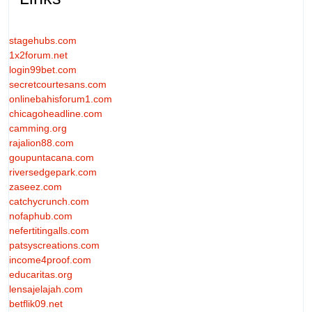
stagehubs.com
1x2forum.net
login99bet.com
secretcourtesans.com
onlinebahisforum1.com
chicagoheadline.com
camming.org
rajalion88.com
goupuntacana.com
riversedgepark.com
zaseez.com
catchycrunch.com
nofaphub.com
nefertitingalls.com
patsyscreations.com
income4proof.com
educaritas.org
lensajelajah.com
betflik09.net