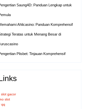
Pengertian Saung4D: Panduan Lengkap untuk
Pemula
Memahami Ahlicasino: Panduan Komprehensif
Strategi Teratas untuk Menang Besar di
Juruscasino
Pengertian Plisbet: Tinjauan Komprehensif
Links
k slot gacor
o slot
 qq