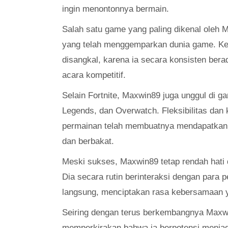
ingin menontonnya bermain.
Salah satu game yang paling dikenal oleh M
yang telah menggemparkan dunia game. Kea
disangkal, karena ia secara konsisten bera
acara kompetitif.
Selain Fortnite, Maxwin89 juga unggul di ga
Legends, dan Overwatch. Fleksibilitas da
permainan telah membuatnya mendapatkan 
dan berbakat.
Meski sukses, Maxwin89 tetap rendah hati
Dia secara rutin berinteraksi dengan para p
langsung, menciptakan rasa kebersamaan y
Seiring dengan terus berkembangnya Maxwi
memperkirakan bahwa ia berpotensi menjadi 