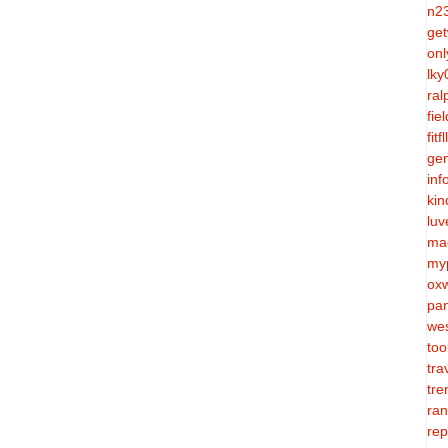
n2
ge
on
lk
ral
fie
fit
gen
inf
ki
luv
ma
myp
ox
pa
we
to
tra
tre
ra
re