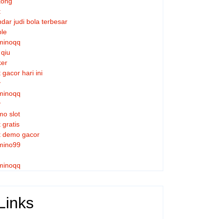
kong
t
dar judi bola terbesar
le
minoqq
 qiu
ker
t gacor hari ini
v
minoqq
v
o slot
t gratis
t demo gacor
mino99
minoqq
Links