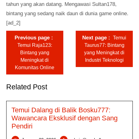
tahun yang akan datang. Mengawasi Sultan178,
bintang yang sedang naik daun di dunia game online.
[ad_2]
Previous page
Next page
Temui
Temui Raja123:
Taurus77: Bintang
Bintang yang
yang Meningkat di
Meningkat di
Industri Teknologi
Komunitas Online
Related Post
Temui Dalang di Balik Bosku777:
Wawancara Eksklusif dengan Sang
Pendiri