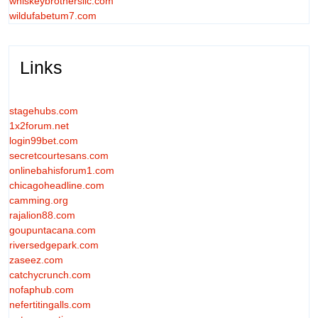
whiskeybrothersllc.com
wildufabetum7.com
Links
stagehubs.com
1x2forum.net
login99bet.com
secretcourtesans.com
onlinebahisforum1.com
chicagoheadline.com
camming.org
rajalion88.com
goupuntacana.com
riversedgepark.com
zaseez.com
catchycrunch.com
nofaphub.com
nefertitingalls.com