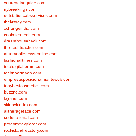
yourengineguide.com
nybreakings.com
outstationcabsservices.com
thekrtagy.com
xchangeindia.com
coolmicrotech.com
dreamhousehack.com
the-techteacher.com
automobilenews-online.com
fashionalltimes.com
totaldigitalforum.com
technoarmaan.com
empresasposicionamientoweb.com
tonybestcosmetics.com
buzznc.com
fxjoiner.com
skinbykindra.com
alltherageface.com
codenational.com
progameexplorer.com
rockislandroastery.com