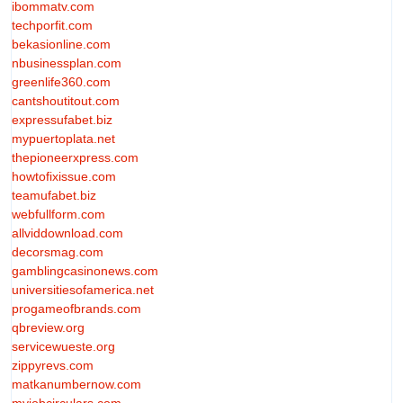
ibommatv.com
techporfit.com
bekasionline.com
nbusinessplan.com
greenlife360.com
cantshoutitout.com
expressufabet.biz
mypuertoplata.net
thepioneerxpress.com
howtofixissue.com
teamufabet.biz
webfullform.com
allviddownload.com
decorsmag.com
gamblingcasinonews.com
universitiesofamerica.net
progameofbrands.com
qbreview.org
servicewueste.org
zippyrevs.com
matkanumbernow.com