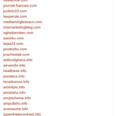
dokteroce.com
journal-francais.com
justintv10.com
lawyerule.com
mediamingleseaco.com
mtsmarketingblog.com
nghekiemtien.com
wasirku.com
tejas24.com
poolturbo.com
prachestait.com
artforafghans.info
airvendio.info
healthexe.info
puretecx.info
tecadvance.info
aminityio.info
amiolahu.info
ampacheme.info
ampullahu.info
aromaxme.info
asserthatecontrast.info