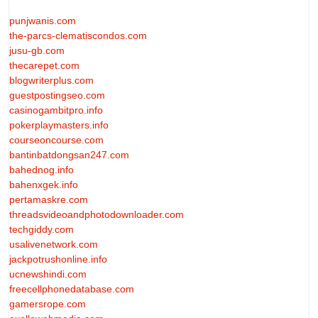
punjwanis.com
the-parcs-clematiscondos.com
jusu-gb.com
thecarepet.com
blogwriterplus.com
guestpostingseo.com
casinogambitpro.info
pokerplaymasters.info
courseoncourse.com
bantinbatdongsan247.com
bahednog.info
bahenxgek.info
pertamaskre.com
threadsvideoandphotodownloader.com
techgiddy.com
usalivenetwork.com
jackpotrushonline.info
ucnewshindi.com
freecellphonedatabase.com
gamersrope.com