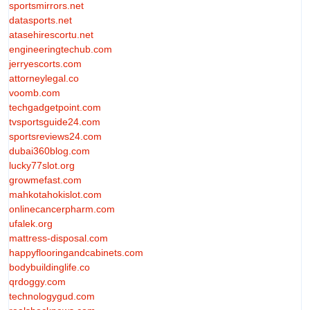
sportsmirrors.net
datasports.net
atasehirescortu.net
engineeringtechub.com
jerryescorts.com
attorneylegal.co
voomb.com
techgadgetpoint.com
tvsportsguide24.com
sportsreviews24.com
dubai360blog.com
lucky77slot.org
growmefast.com
mahkotahokislot.com
onlinecancerpharm.com
ufalek.org
mattress-disposal.com
happyflooringandcabinets.com
bodybuildinglife.co
qrdoggy.com
technologygud.com