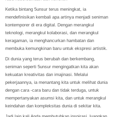
Ketika bintang 5unsur terus meningkat, ia
mendefinisikan kembali apa artinya menjadi seniman
kontemporer di era digital. Dengan merangkul
teknologi, merangkul kolaborasi, dan merangkul
keragaman, ia menghancurkan hambatan dan
membuka kemungkinan baru untuk ekspresi artistik.
Di dunia yang terus berubah dan berkembang,
seniman seperti 5unsur mengingatkan kita akan
kekuatan kreativitas dan imajinasi. Melalui
pekerjaannya, ia menantang kita untuk melihat dunia
dengan cara -cara baru dan tidak terduga, untuk
mempertanyakan asumsi kita, dan untuk merangkul
keindahan dan kompleksitas dunia di sekitar kita.
Jadi lain kali Anda membutuhkan inspirasi, luangkan