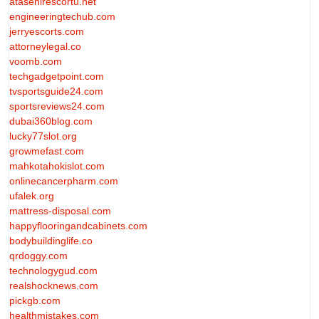
atasehirescortu.net
engineeringtechub.com
jerryescorts.com
attorneylegal.co
voomb.com
techgadgetpoint.com
tvsportsguide24.com
sportsreviews24.com
dubai360blog.com
lucky77slot.org
growmefast.com
mahkotahokislot.com
onlinecancerpharm.com
ufalek.org
mattress-disposal.com
happyflooringandcabinets.com
bodybuildinglife.co
qrdoggy.com
technologygud.com
realshocknews.com
pickgb.com
healthmistakes.com