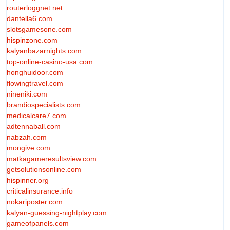
routerloggnet.net
dantella6.com
slotsgamesone.com
hispinzone.com
kalyanbazarnights.com
top-online-casino-usa.com
honghuidoor.com
flowingtravel.com
nineniki.com
brandiospecialists.com
medicalcare7.com
adtennaball.com
nabzah.com
mongive.com
matkagameresultsview.com
getsolutionsonline.com
hispinner.org
criticalinsurance.info
nokariposter.com
kalyan-guessing-nightplay.com
gameofpanels.com