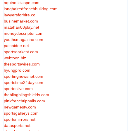
aquinoticiaspe.com
longhairedfrenchbulldog.com
lawyersforhire.co
businemarket.com
matahari88play.net
moneydescriptor.com
youthsmagazine.com
painaidee.net
sportsdarkest.com
webtoon.biz
thesportswires.com
hyungpro.com
sportingnewsnet.com
sportstime24day.com
sporteslive.com
theblingblingshields.com
pinkfrenchtipnails.com
newgamestv.com
sportsgallerys.com
sportsmirrors.net
datasports.net