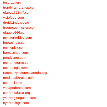
teseract.org
trendy-ama-shop.com
ufabett732m7.com
visiofood.com
droidwindow.com
freeprsubmission.com
ufagold666.com
myinteriorblog.com
bnewsindia.com
techiepick.com
bamzyshop.com
pondycars.com
techonfutures.com
techoologic.com
raspberryketonescanada.org
medihealthrules.com
usathrill.com
vshapedental.com
canfandalucia.org
yourengineguide.com
nybreakings.com