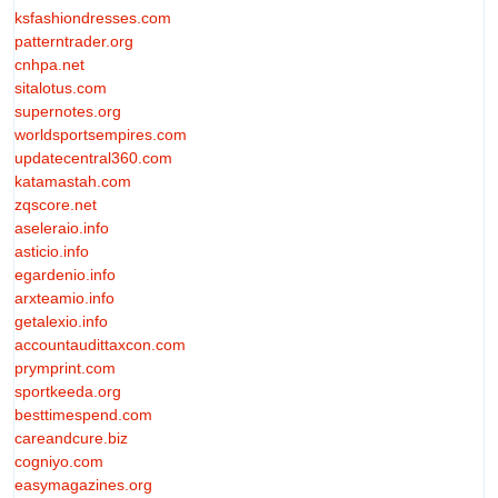
ksfashiondresses.com
patterntrader.org
cnhpa.net
sitalotus.com
supernotes.org
worldsportsempires.com
updatecentral360.com
katamastah.com
zqscore.net
aseleraio.info
asticio.info
egardenio.info
arxteamio.info
getalexio.info
accountaudittaxcon.com
prymprint.com
sportkeeda.org
besttimespend.com
careandcure.biz
cogniyo.com
easymagazines.org