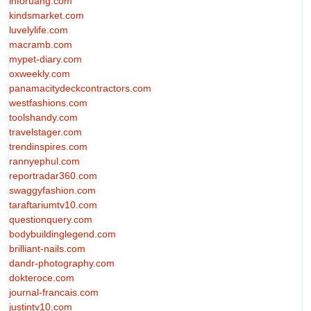
inforuang.com
kindsmarket.com
luvelylife.com
macramb.com
mypet-diary.com
oxweekly.com
panamacitydeckcontractors.com
westfashions.com
toolshandy.com
travelstager.com
trendinspires.com
rannyephul.com
reportradar360.com
swaggyfashion.com
taraftariumtv10.com
questionquery.com
bodybuildinglegend.com
brilliant-nails.com
dandr-photography.com
dokteroce.com
journal-francais.com
justintv10.com