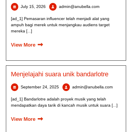
July 15, 2026
admin@anubella.com
[ad_1] Pemasaran influencer telah menjadi alat yang
ampuh bagi merek untuk menjangkau audiens target
mereka [...]
View More
Menjelajahi suara unik bandarlotre
September 24, 2025
admin@anubella.com
[ad_1] Bandarlotre adalah proyek musik yang telah
mendapatkan daya tarik di kancah musik untuk suara [...]
View More