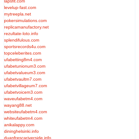
lapsfit.com
levelup-fast.com
mytreepla.net
pokersimulations.com
replicamanufactory.net
rezultate-loto.info
splendifulous.com
sportsrecords4u.com
topceleberites.com
ufabetting8m4.com
ufabetunionum3.com
ufabetvalueum3.com
ufabetvaultm7.com
ufabetvillageum7.com
ufabetvoicem3.com
waveufabetm4.com
wayang88.net
websiteufabetm4.com
whiteufabetm4.com
anikalappy.com
dininghelsinki.info
duanfrescariverside.info