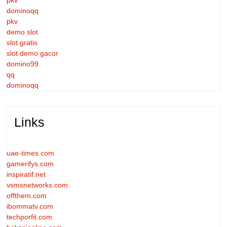
pkv
dominoqq
pkv
demo slot
slot gratis
slot demo gacor
domino99
qq
dominoqq
Links
uae-times.com
gamerifys.com
inspiratif.net
vsmsnetworks.com
offthem.com
ibommatv.com
techporfit.com